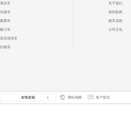
洒水车
关于我们
垃圾车
组织机构
吸粪车
购车流程
吸污车
公司文化
高压清洗车
扫路车
友情友链
网站地图
客户留言