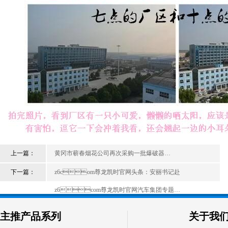
上一篇：
黄冈市蕲春烟花公司再次采购一批爆破器…
下一篇：
z6com尊龙凯时官网头条：安丽书记赴
z6com尊龙凯时官网汽车集团专题…
主推产品系列
关于我