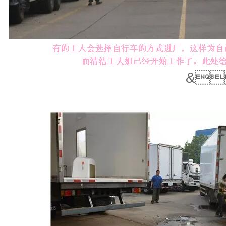
&